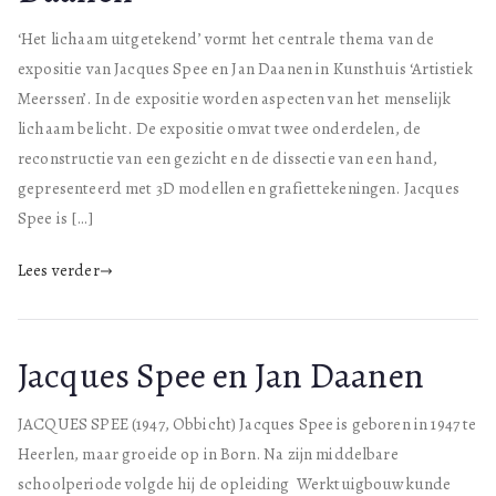
‘Het lichaam uitgetekend’ vormt het centrale thema van de
expositie van Jacques Spee en Jan Daanen in Kunsthuis ‘Artistiek
Meerssen’. In de expositie worden aspecten van het menselijk
lichaam belicht. De expositie omvat twee onderdelen, de
reconstructie van een gezicht en de dissectie van een hand,
gepresenteerd met 3D modellen en grafiettekeningen. Jacques
Spee is […]
Lees verder
Jacques Spee en Jan Daanen
JACQUES SPEE (1947, Obbicht) Jacques Spee is geboren in 1947 te
Heerlen, maar groeide op in Born. Na zijn middelbare
schoolperiode volgde hij de opleiding Werktuigbouwkunde