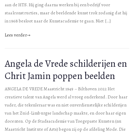
aan de HTS. Hij ging daarna werken bij een bedrijf voor
staalconstructies, maar de beeldende kunst trok zodanig dat hij
in 1968 besloot naar de Kunstacademie te gaan. Niet […]
Lees verder
Angela de Vrede schilderijen en
Chrit Jamin poppen beelden
ANGELA DE VREDE Maastricht 1949 – Bilthoven 2022 Het
creatieve talent van Angela werd al vroeg onderkend. Door haar
vader, die tekenleraar was en niet onverdienstelijke schilderijen
van het Zuid-Limburgse landschap maakte, en door haar eigen
docenten. Op de Stadsacademie van Toegepaste Kunsten (nu
Maastricht Institute of Arts) begon zij op de afdeling Mode. Die