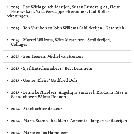
2025 - Ilse Wielage-schilderijen, Susan Ermers-glas, Fleur
Peters-.kast, Yara Verstappen-keramiek, Juul Rolfs-
tekeningen.
2025 - Ton Vranken en John Willems Schilderijen - Keramiek
2025 - Marcel Willems, Wim Mestriner - Schilderijen,
Collages
2025 - Ben Leenen, Michel van Henten
2025 - Sjef Hutschemakers / Bert Lemmens
2025 - Gaston Klein / Godfried Dols
2025 - Lenneke Nicolaes, Angelique vanGeel, Ria Caris, Marja
Schoonhoven,Wilma Reijnen
2024 - Stock achter de deur
2024 - Maria Stams - beelden / Annemiek Jongen schilderijen
2024 - Marte en Jos Hameleers