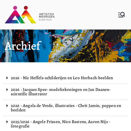
Kunsthuis
De website van Kunsthuis Artistiek
Meerssen
Artistiek
Archief
Meerssen
2026 - Nic Heffels-schilderijen en Leo Horbach-beelden
2026 - Jacques Spee- modeltekeningen en Jan Daanen-
scientific illustrator
2026 - Angela de Vrede, illustraties - Chrit Jamin, poppen en
beelden
2025/2026 - Angele Frissen, Nico Bastens, Aaron Nijs -
fotografie