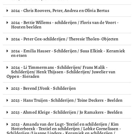
2024 - Chris Roovers, Peter, Andrea en Olivia Bertus
2024 - Bettie Willems - schilderijen / Floris van de Voort -
Houten beelden
2024 - Peter Cox-schilderijen / Theresie Tholen- Objecten
2024 - Emilia Hauser - Schilderijen / Suus Elkink - Keramiek
en etsen
2024 - Li Timmermans - Schilderijen/ Frans Malik -
Schilderijen/ Henk Thijssen - Schilderijen/ Juwelier van
Oppen - Sieraden
2023 - Berend J.Vonk - Schilderijen
2023 - Hans Truijen - Schilderijen / Toine Deckers - Beelden
2023 - Ahmed Kleige - Schilderijen / Jo Ramakers - Beelden
2023 - Amanda van der Lugt- Textiel en schilderijen / Kim
Hotterbeexk - Textiel en schilderijen / Lobke Cornelissen -
Schilderijen /Lisanne Linders - Keramiek en schilderijen /