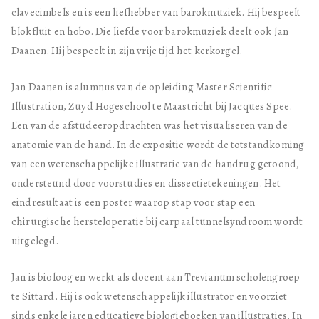
clavecimbels en is een liefhebber van barokmuziek. Hij bespeelt
blokfluit en hobo. Die liefde voor barokmuziek deelt ook Jan
Daanen. Hij bespeelt in zijn vrije tijd het kerkorgel.
Jan Daanen is alumnus van de opleiding Master Scientific
Illustration, Zuyd Hogeschool te Maastricht bij Jacques Spee.
Een van de afstudeeropdrachten was het visualiseren van de
anatomie van de hand. In de expositie wordt de totstandkoming
van een wetenschappelijke illustratie van de handrug getoond,
ondersteund door voorstudies en dissectietekeningen. Het
eindresultaat is een poster waarop stap voor stap een
chirurgische hersteloperatie bij carpaal tunnelsyndroom wordt
uitgelegd.
Jan is bioloog en werkt als docent aan Trevianum scholengroep
te Sittard. Hij is ook wetenschappelijk illustrator en voorziet
sinds enkele jaren educatieve biologieboeken van illustraties. In