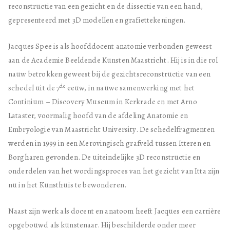
reconstructie van een gezicht en de dissectie van een hand,
gepresenteerd met 3D modellen en grafiettekeningen.
Jacques Spee is als hoofddocent anatomie verbonden geweest
aan de Academie Beeldende Kunsten Maastricht. Hij is in die rol
nauw betrokken geweest bij de gezichtsreconstructie van een
de
schedel uit de 7
eeuw, in nauwe samenwerking met het
Continium – Discovery Museum in Kerkrade en met Arno
Lataster, voormalig hoofd van de afdeling Anatomie en
Embryologie van Maastricht University. De schedelfragmenten
werden in 1999 in een Merovingisch grafveld tussen Itteren en
Borgharen gevonden. De uiteindelijke 3D reconstructie en
onderdelen van het wordingsproces van het gezicht van Itta zijn
nu in het Kunsthuis te bewonderen.
Naast zijn werk als docent en anatoom heeft Jacques een carrière
opgebouwd als kunstenaar. Hij beschilderde onder meer